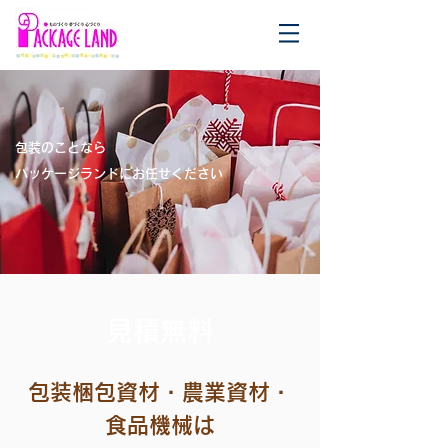
包装のことなら
パッケージランドにお任せください
見積無料
包装梱包資材・農業資材・
食品機械は